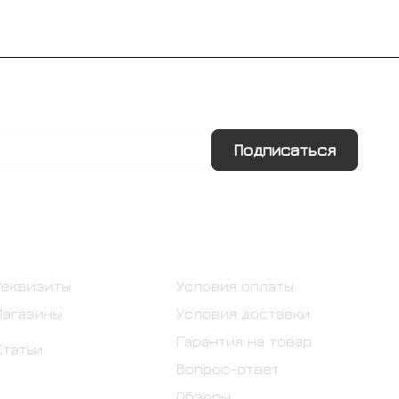
Подписаться
Информация
Помощь
Реквизиты
Условия оплаты
Магазины
Условия доставки
Гарантия на товар
Статьи
Вопрос-ответ
Обзоры