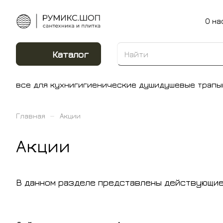
О на
Каталог
все для кухни
гигиенические души
душевые трапы
–
Главная
Акции
Акции
В данном разделе представлены действующие 