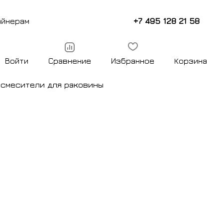
+7 495 128 21 58
айнерам
Войти
Сравнение
Избранное
Корзина
ы
смесители для раковины