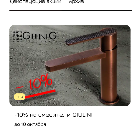
Действующие акции
Архив
-10%
-10% на смесители GIULINI
до 10 октября