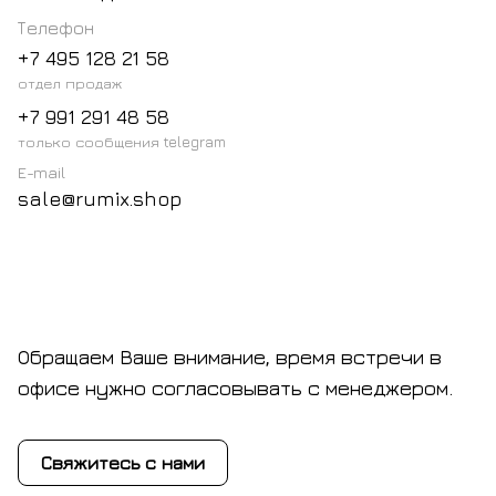
Телефон
+7 495 128 21 58
отдел продаж
+7 991 291 48 58
только сообщения telegram
E-mail
sale@rumix.shop
Обращаем Ваше внимание, время встречи в
офисе нужно согласовывать с менеджером.
Свяжитесь с нами