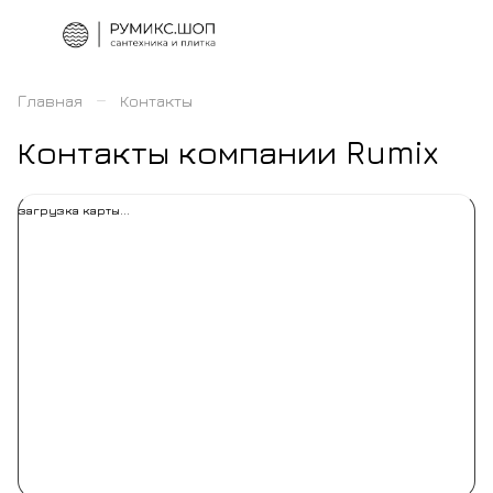
–
Главная
Контакты
Контакты компании Rumix
загрузка карты...