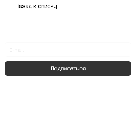
Назад к списку
Подписаться
на новости и акции
Подписаться
Интернет-магазин
Компания
Информация
Помощь