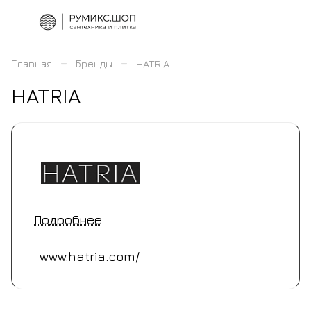
–
–
Главная
Бренды
HATRIA
HATRIA
Подробнее
www.hatria.com/