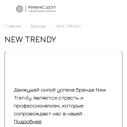
–
–
Главная
Бренды
NEW TRENDY
NEW TRENDY
Движущей силой успеха бренда New
Trendy являются страсть и
профессионализм, которые
сопровождают нас в нашей
повседневной работе.
Подробнее