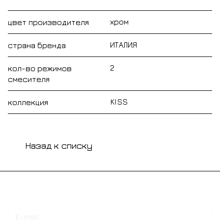
хром
цвет производителя
ИТАЛИЯ
страна бренда
2
кол-во режимов
смесителя
KISS
коллекция
Назад к списку
Подписаться
на новости и акции