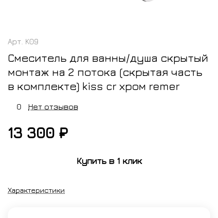
Арт.
K09
Смеситель для ванны/душа скрытый
монтаж на 2 потока (скрытая часть
в комплекте) kiss cr хром remer
0
Нет отзывов
13 300 ₽
Купить в 1 клик
Характеристики