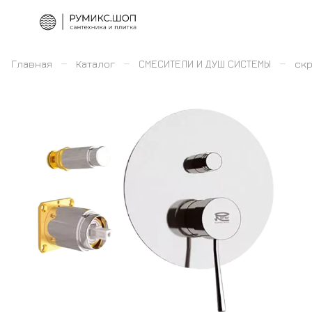
–
–
–
Главная
Каталог
СМЕСИТЕЛИ И ДУШ СИСТЕМЫ
скр