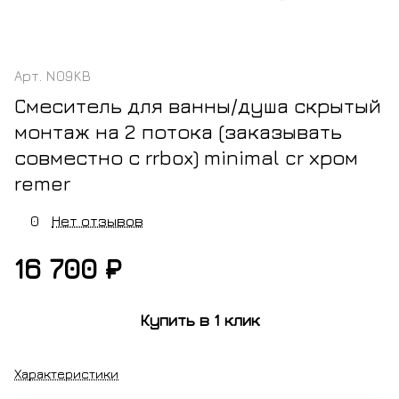
Арт.
N09KB
Смеситель для ванны/душа скрытый
монтаж на 2 потока (заказывать
совместно с rrbox) minimal cr хром
remer
0
Нет отзывов
16 700 ₽
Купить в 1 клик
Характеристики