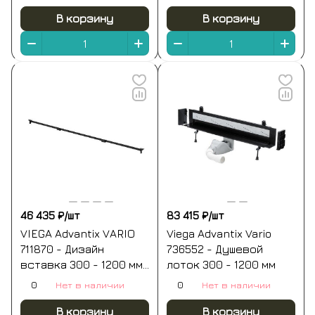
В корзину
В корзину
46 435 ₽/
шт
83 415 ₽/
шт
VIEGA Advantix VARIO
Viega Advantix Vario
711870 - Дизайн
736552 - Душевой
вставка 300 - 1200 мм
лоток 300 - 1200 мм
(чёрный матовый)
0
Нет в наличии
0
Нет в наличии
В корзину
В корзину