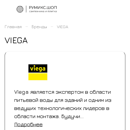
–
–
Главная
Бренды
VIEGA
VIEGA
Viega является экспертом в области
питьевой воды для зданий и одним из
ведущих технологических лидеров в
области монтажа. Будучи
ориентированным на качество
Подробнее