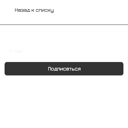
Назад к списку
Подписаться
на новости и акции
Подписаться
Интернет-магазин
Компания
Информация
Помощь