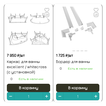
7 950 ₽/
шт
1 725 ₽/
шт
Каркас для ванны
Бордюр для ванны
excellent / whitecross
0
Есть в наличии
(с установкой)
0
Есть в наличии
В корзину
В корзину