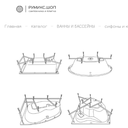
–
–
–
Главная
Каталог
ВАННЫ И БАССЕЙНЫ
сифоны и 