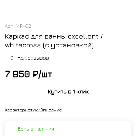
Арт.
MR-02
Каркас для ванны excellent /
whitecross (с установкой)
0
Нет отзывов
7 950 ₽/
шт
Купить в 1 клик
Характеристики
Описание
Есть в наличии