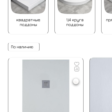
квадратные
1/4 круга
пр
поддоны
поддоны
По наличию