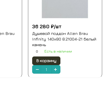
36 280 ₽/
шт
en Brau
Душевой поддон Allen Brau
Infinity 140x80 8.21004-21 белый
камень
0
Есть в наличии
В корзину