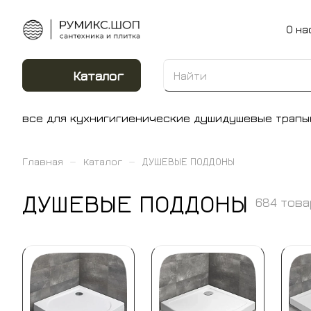
О на
Каталог
все для кухни
гигиенические души
душевые трапы
–
–
Главная
Каталог
ДУШЕВЫЕ ПОДДОНЫ
ДУШЕВЫЕ ПОДДОНЫ
684 това