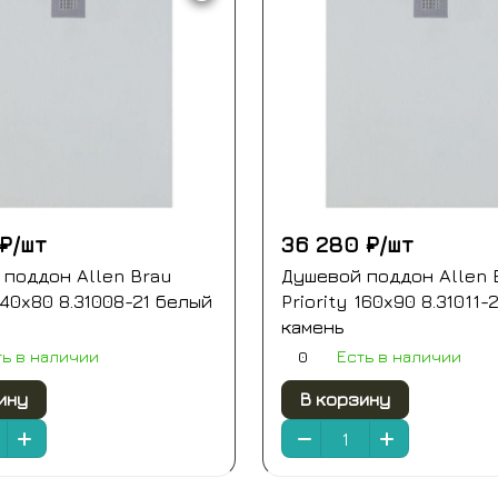
₽/
шт
36 280 ₽/
шт
поддон Allen Brau
Душевой поддон Allen 
 140x80 8.31008-21 белый
Priority 160x90 8.31011-
камень
0
ть в наличии
Есть в наличии
ину
В корзину