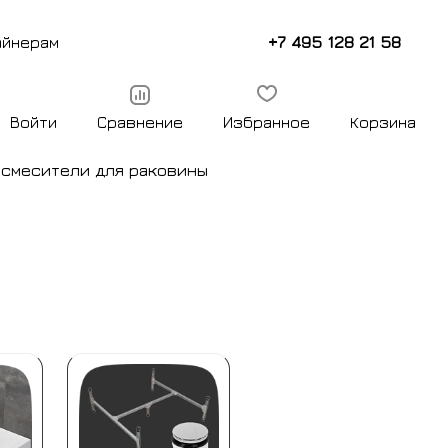
+7 495 128 21 58
айнерам
Войти
Сравнение
Избранное
Корзина
ы
смесители для раковины