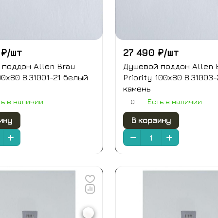
 ₽/
шт
27 490 ₽/
шт
поддон Allen Brau
Душевой поддон Allen 
 90x80 8.31001-21 белый
Priority 100x80 8.31003
камень
0
ть в наличии
Есть в наличии
ину
В корзину