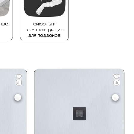
ные
сифоны и
комплектующие
для поддонов