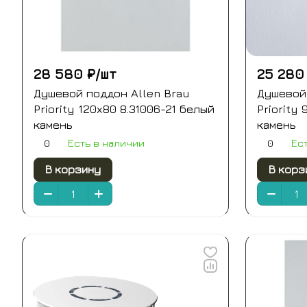
28 580 ₽/
шт
25 280
Душевой поддон Allen Brau
Душевой 
Priority 120x80 8.31006-21 белый
Priority
камень
камень
0
0
Есть в наличии
Ес
В корзину
В корз