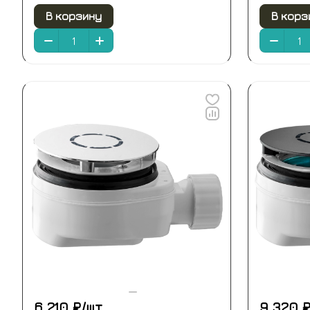
В корзину
В корз
6 210 ₽/
шт
9 320 ₽