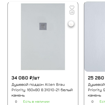
34 080 ₽/
шт
25 280
Душевой поддон Allen Brau
Душевой 
Priority 160x80 8.31010-21 белый
Priority
камень
камень
0
0
Есть в наличии
Ес