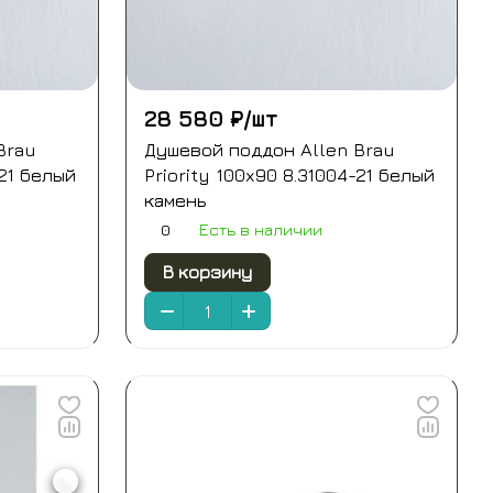
28 580 ₽/
шт
Brau
Душевой поддон Allen Brau
-21 белый
Priority 100x90 8.31004-21 белый
камень
0
Есть в наличии
В корзину