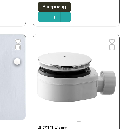
В корзину
4 230 ₽/
шт