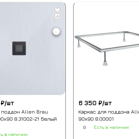
 ₽/
шт
6 350 ₽/
шт
поддон Allen Brau
Каркас для поддона All
 90x90 8.31002-21 белый
90х90 8.00001
0
Есть в наличии
ть в наличии