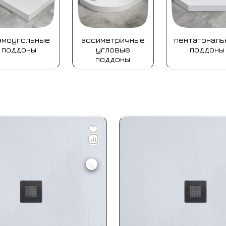
ямоугольные
ассиметричные
пентагональ
поддоны
угловые
поддоны
поддоны