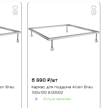
6 990 ₽/
шт
en Brau
Каркас для поддона Allen Brau
100х100 8.00002
0
Есть в наличии