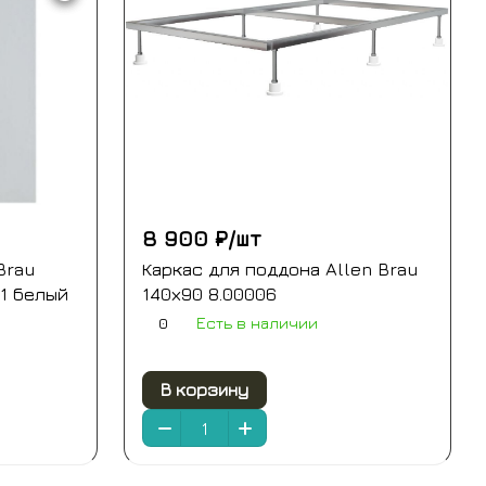
8 900 ₽/
шт
Brau
Каркас для поддона Allen Brau
21 белый
140х90 8.00006
0
Есть в наличии
В корзину