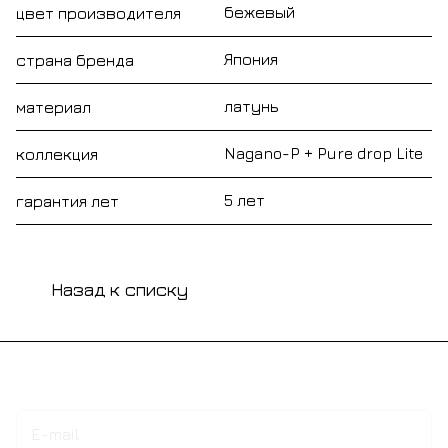
бежевый
цвет производителя
Япония
страна бренда
латунь
материал
Nagano-P + Pure drop Lite
коллекция
5 лет
гарантия лет
Назад к списку
Подписаться
на новости и акции