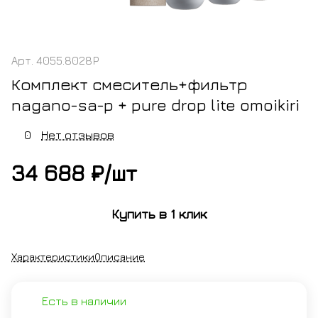
Арт.
4055.8028P
Комплект смеситель+фильтр
nagano-sa-p + pure drop lite omoikiri
0
Нет отзывов
34 688 ₽/
шт
Купить в 1 клик
Характеристики
Описание
Есть в наличии