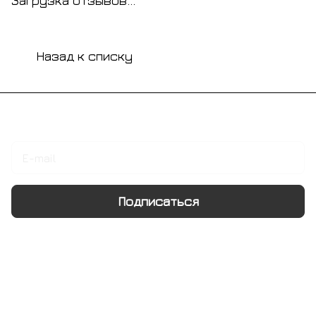
Загрузка отзывов...
Назад к списку
Подписаться
на новости и акции
Подписаться
Интернет-магазин
Компания
Информация