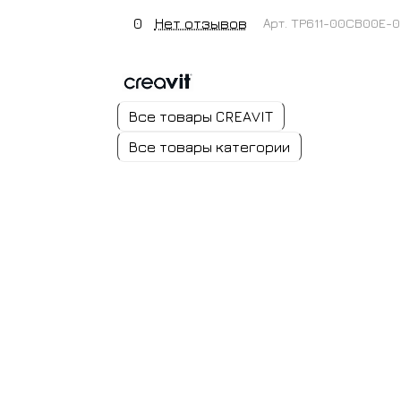
0
Нет отзывов
Арт.
TP611-00CB00E-
Все товары CREAVIT
Все товары категории