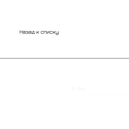
Назад к списку
Подписаться
на новости и акции
Интернет-магазин
Компания