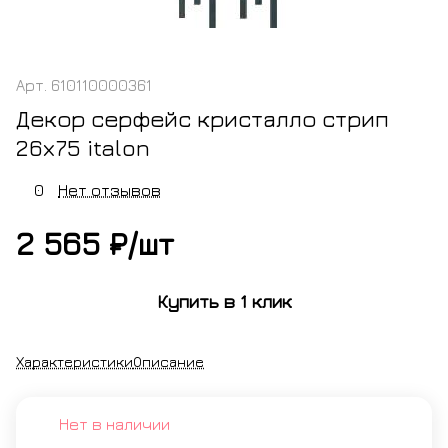
Арт.
610110000361
Декор серфейс кристалло стрип
26х75 italon
0
Нет отзывов
2 565 ₽/
шт
Купить в 1 клик
Характеристики
Описание
Нет в наличии