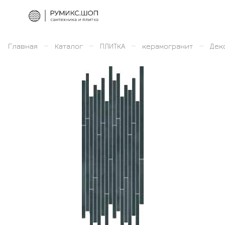
–
–
–
–
Главная
Каталог
ПЛИТКА
керамогранит
Дек