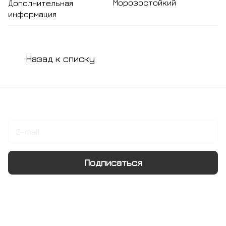
Морозостойкий
Дополнительная
информация
Назад к списку
Подписаться
на новости и акции
Подписаться
Интернет-магазин
Компания