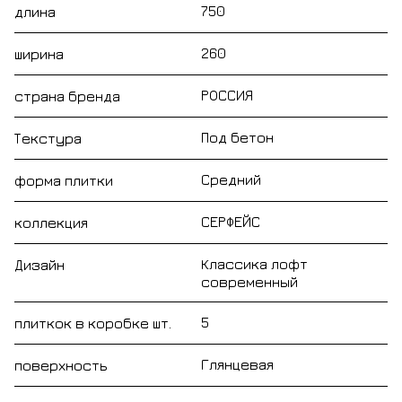
750
длина
260
ширина
РОССИЯ
страна бренда
Под бетон
Текстура
Средний
форма плитки
СЕРФЕЙС
коллекция
Классика лофт
Дизайн
современный
5
плиткок в коробке шт.
Глянцевая
поверхность