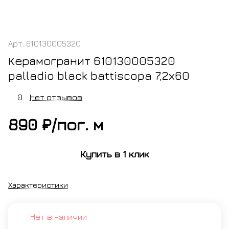
Арт.
610130005320
Керамогранит 610130005320
palladio black battiscopa 7,2х60
0
Нет отзывов
890 ₽/
пог. м
Купить в 1 клик
Характеристики
Нет в наличии