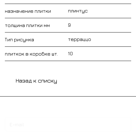
плинтус
назначение плитки
9
толщина плитки мм
терраццо
Тип рисунка
10
плиткок в коробке шт.
Назад к списку
Подписаться
на новости и акции