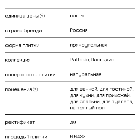
пог. м
единица цены
?
Россия
страна бренда
прямоугольная
форма плитки
Palladio, Палладио
коллекция
натуральная
поверхность плитки
для ванной, для гостиной,
помещения
?
для кухни, для прихожей,
для спальни, для туалета,
на теплый пол
да
ректификат
0.0432
площадь 1 плитки