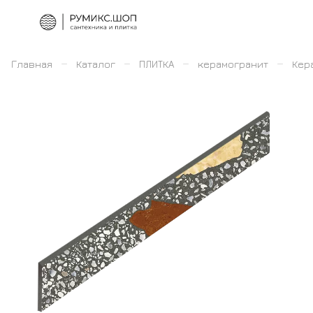
–
–
–
–
Главная
Каталог
ПЛИТКА
керамогранит
Кера