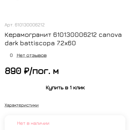
Арт.
610130006212
Керамогранит 610130006212 canova
dark battiscopa 7.2x60
0
Нет отзывов
890 ₽/
пог. м
Купить в 1 клик
Характеристики
Нет в наличии