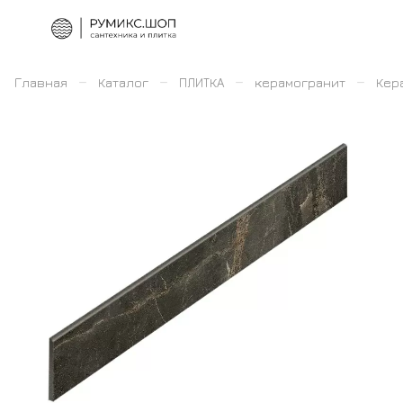
–
–
–
–
Главная
Каталог
ПЛИТКА
керамогранит
Кер