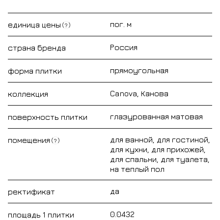
пог. м
единица цены
?
Россия
страна бренда
прямоугольная
форма плитки
Canova, Канова
коллекция
глазурованная матовая
поверхность плитки
для ванной, для гостиной,
помещения
?
для кухни, для прихожей,
для спальни, для туалета,
на теплый пол
да
ректификат
0.0432
площадь 1 плитки