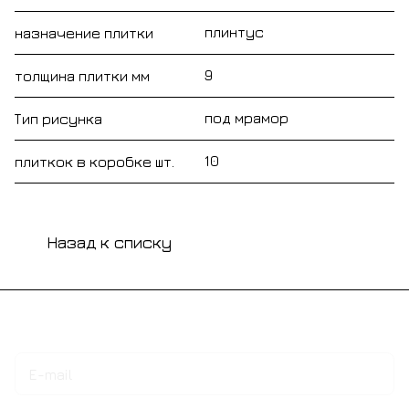
плинтус
назначение плитки
9
толщина плитки мм
под мрамор
Тип рисунка
10
плиткок в коробке шт.
Назад к списку
Подписаться
на новости и акции