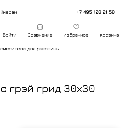
+7 495 128 21 58
айнерам
Войти
Сравнение
Избранное
Корзина
ы
смесители для раковины
с грэй грид 30х30