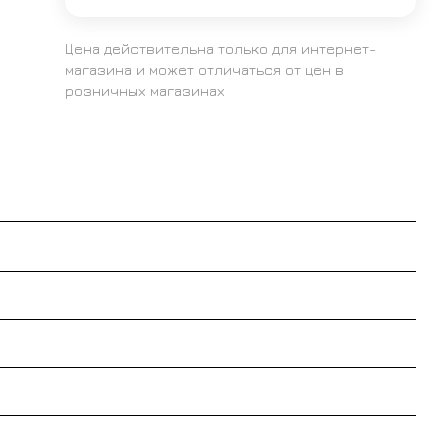
Цена действительна только для интернет-
магазина и может отличаться от цен в
розничных магазинах