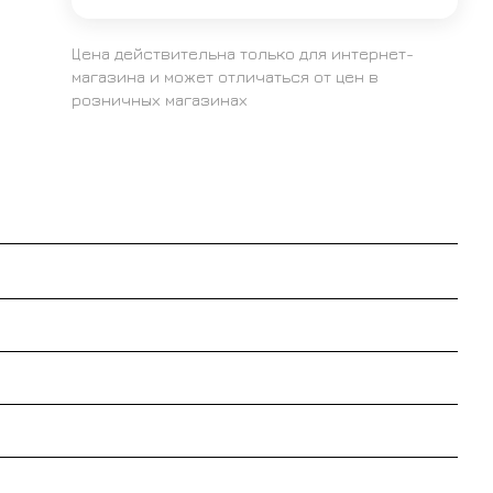
Цена действительна только для интернет-
магазина и может отличаться от цен в
розничных магазинах