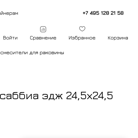
+7 495 128 21 58
айнерам
Войти
Сравнение
Избранное
Корзина
ы
смесители для раковины
саббиа эдж 24,5х24,5