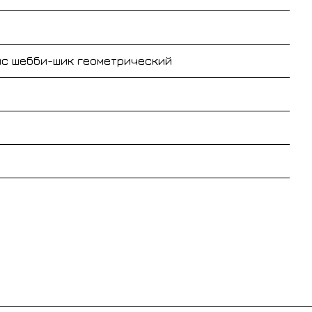
нс шебби-шик геометрический