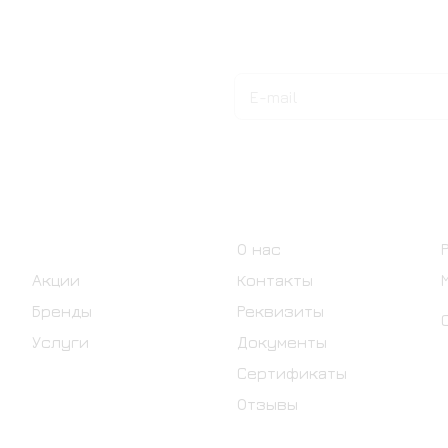
Подписаться
на новости и акции
Интернет-магазин
Компания
Каталог
О нас
Акции
Контакты
Бренды
Реквизиты
Услуги
Документы
Сертификаты
Отзывы