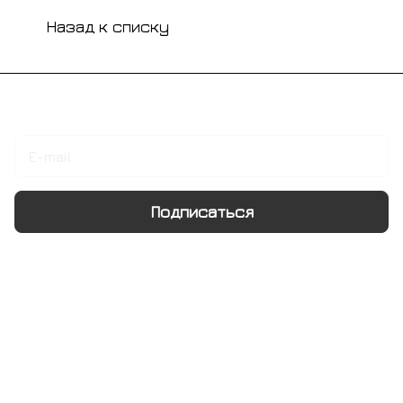
Назад к списку
Подписаться
на новости и акции
Подписаться
Интернет-магазин
Компания
Информация
Помощь