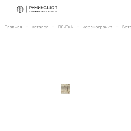
–
–
–
–
Главная
Каталог
ПЛИТКА
керамогранит
Вста