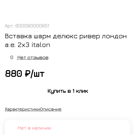
Арт.
600090000851
Вставка шарм делюкс ривер лондон
а.е. 2х3 italon
0
Нет отзывов
880 ₽/
шт
Купить в 1 клик
Характеристики
Описание
Нет в наличии