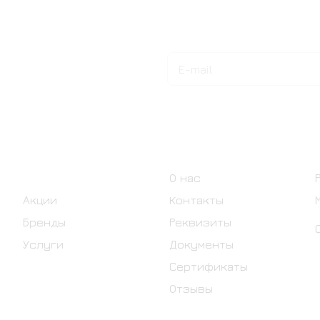
Подписаться
на новости и акции
Интернет-магазин
Компания
Каталог
О нас
Акции
Контакты
Бренды
Реквизиты
Услуги
Документы
Сертификаты
Отзывы