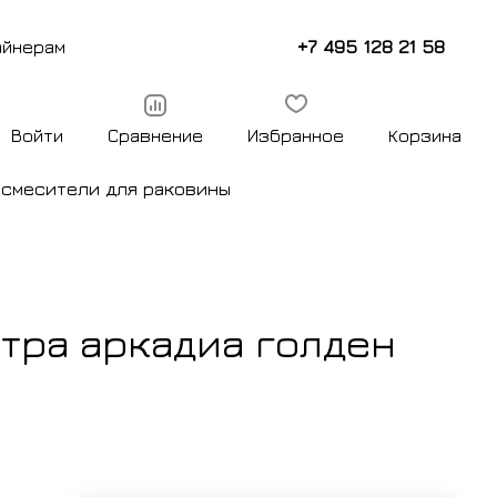
+7 495 128 21 58
айнерам
Войти
Сравнение
Избранное
Корзина
ы
смесители для раковины
тра аркадиа голден