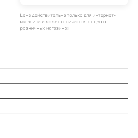
Цена действительна только для интернет-
магазина и может отличаться от цен в
розничных магазинах