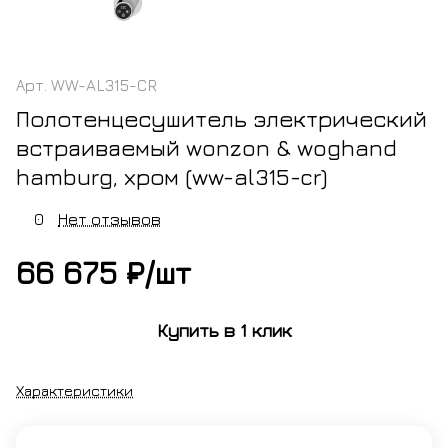
Арт.
WW-AL315-CR
Полотенцесушитель электрический
встраиваемый wonzon & woghand
hamburg, хром (ww-al315-cr)
0
Нет отзывов
66 675 ₽/
шт
Купить в 1 клик
Характеристики