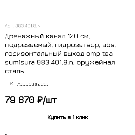
Арт.
983.401.8.N
Дренажный канал 120 см,
подрезаемый, гидрозатвор, abs,
горизонтальный выход omp tea
sumisura 983.401.8.n, оружейная
сталь
0
Нет отзывов
79 870 ₽/
шт
Купить в 1 клик