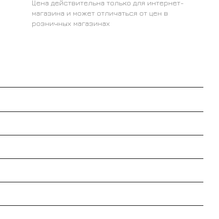
Цена действительна только для интернет-
магазина и может отличаться от цен в
розничных магазинах