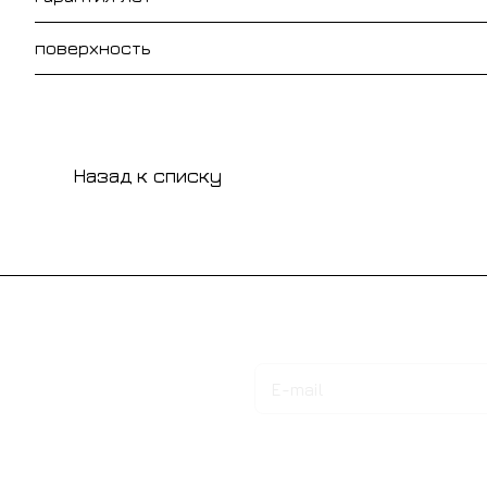
поверхность
Назад к списку
Подписаться
на новости и акции