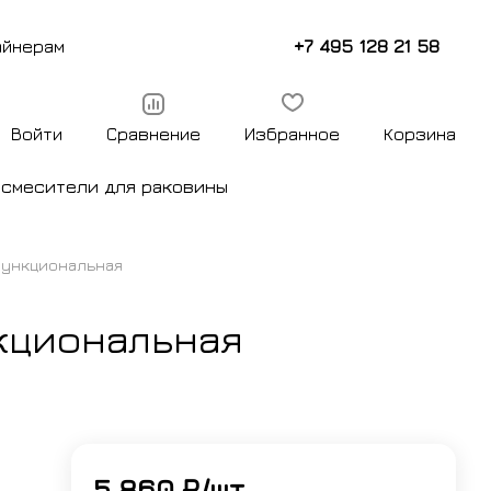
+7 495 128 21 58
айнерам
Войти
Сравнение
Избранное
Корзина
ы
смесители для раковины
-функциональная
нкциональная
5 860 ₽/
шт