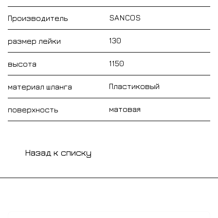
SANCOS
Производитель
130
размер лейки
1150
высота
Пластиковый
материал шланга
матовая
поверхность
Назад к списку
Подписаться
на новости и акции