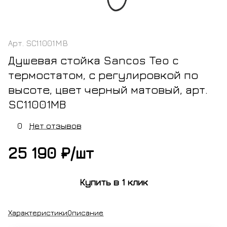
Арт.
SC11001MB
Душевая стойка Sancos Teo c
термостатом, с регулировкой по
высоте, цвет черный матовый, арт.
SC11001MB
0
Нет отзывов
25 190 ₽/
шт
Купить в 1 клик
Характеристики
Описание