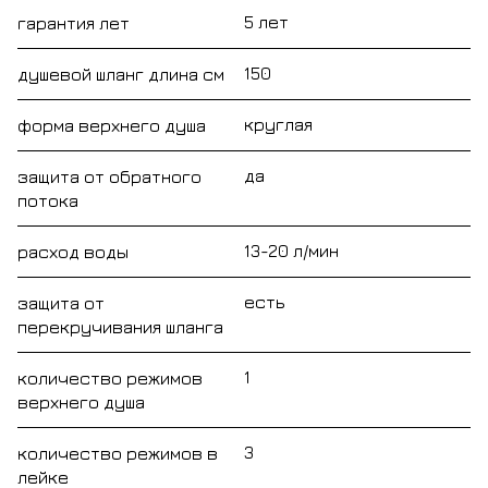
5 лет
гарантия лет
150
душевой шланг длина см
круглая
форма верхнего душа
да
защита от обратного
потока
13-20 л/мин
расход воды
есть
защита от
перекручивания шланга
1
количество режимов
верхнего душа
3
количество режимов в
лейке