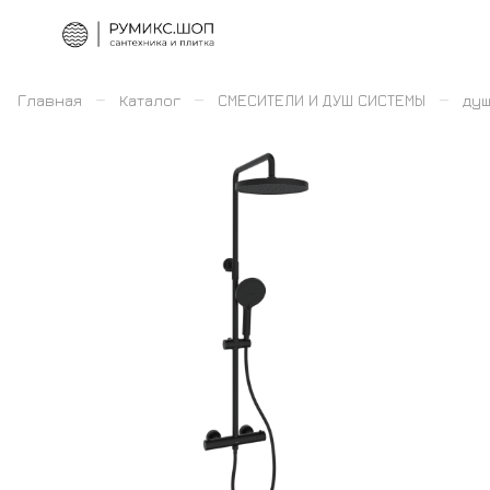
–
–
–
Главная
Каталог
СМЕСИТЕЛИ И ДУШ СИСТЕМЫ
ду