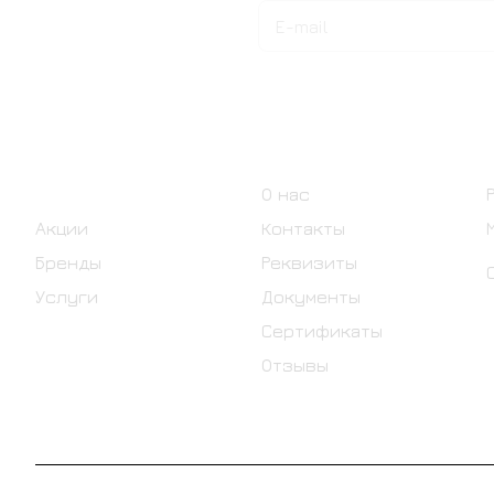
Подписаться
на новости и акции
Интернет-магазин
Компания
Каталог
О нас
Акции
Контакты
Бренды
Реквизиты
Услуги
Документы
Сертификаты
Отзывы