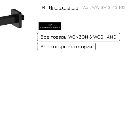
0
Нет отзывов
Арт.
WW-SA10-40-MB
Все товары WONZON & WOGHAND
Все товары категории