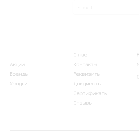
Подписаться
на новости и акции
Интернет-магазин
Компания
Каталог
О нас
Акции
Контакты
Бренды
Реквизиты
Услуги
Документы
Сертификаты
Отзывы