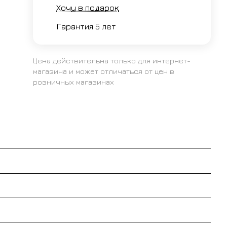
Хочу в подарок
Гарантия 5 лет
Цена действительна только для интернет-
магазина и может отличаться от цен в
розничных магазинах