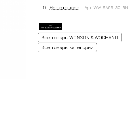
0
Нет отзывов
Арт.
WW-SA06-30-BN
Все товары WONZON & WOGHAND
Все товары категории