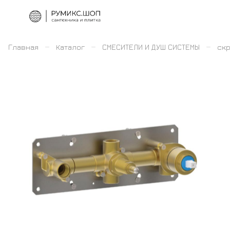
–
–
–
Главная
Каталог
СМЕСИТЕЛИ И ДУШ СИСТЕМЫ
скр