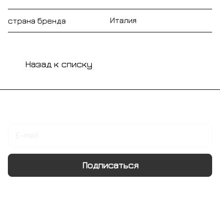
Италия
страна бренда
Назад к списку
Подписаться
на новости и акции
Подписаться
Интернет-магазин
Компания