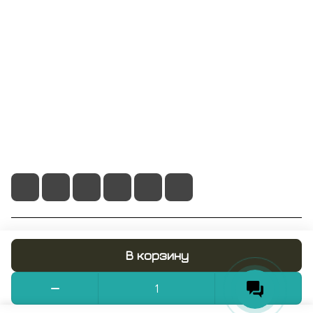
Информация
Помощь
+7 495 128 21 58
sale@rumix.shop
г. Москва, Ленинский проспект, 24
© 2026 RUMIX.SHOP
В корзину
Конфиденциальность
Оферта