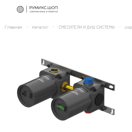
–
–
–
Главная
Каталог
СМЕСИТЕЛИ И ДУШ СИСТЕМЫ
скр