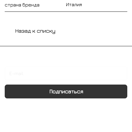
Италия
страна бренда
Назад к списку
Подписаться
на новости и акции
Подписаться
Интернет-магазин
Компания