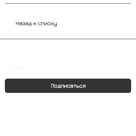
Назад к списку
Подписаться
на новости и акции
Подписаться
Интернет-магазин
Компания
Информация