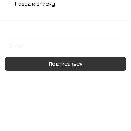
Назад к списку
Подписаться
на новости и акции
Подписаться
Интернет-магазин
Компания
Информация
Помощь