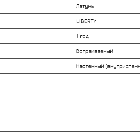
Латунь
LIBERTY
1 год
Встраиваемый
Настенный (внутристен