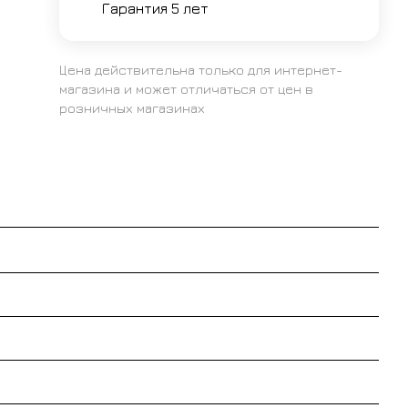
Гарантия 5 лет
Цена действительна только для интернет-
магазина и может отличаться от цен в
розничных магазинах