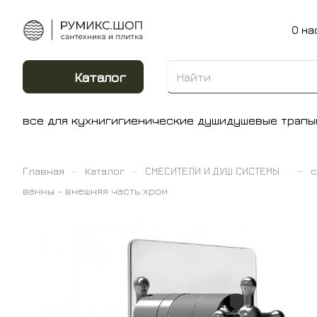
О на
Каталог
все для кухни
гигиенические души
душевые трапы
–
–
–
Главная
Каталог
СМЕСИТЕЛИ И ДУШ СИСТЕМЫ
с
ванны - внешняя часть хром