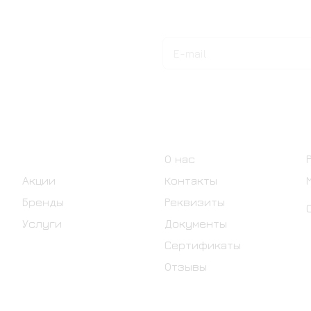
Подписаться
на новости и акции
Интернет-магазин
Компания
Каталог
О нас
Акции
Контакты
Бренды
Реквизиты
Услуги
Документы
Сертификаты
Отзывы