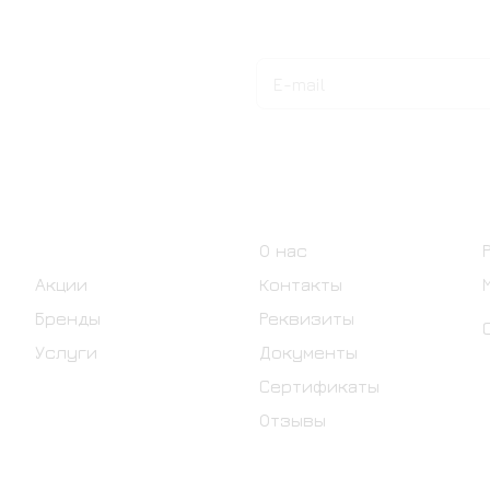
Подписаться
на новости и акции
Интернет-магазин
Компания
Каталог
О нас
Акции
Контакты
Бренды
Реквизиты
Услуги
Документы
Сертификаты
Отзывы