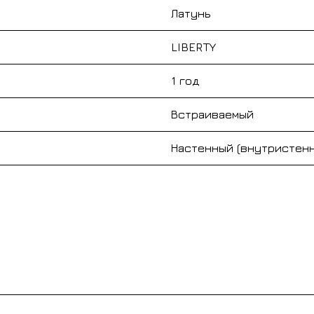
Латунь
LIBERTY
1 год
Встраиваемый
Настенный (внутристен