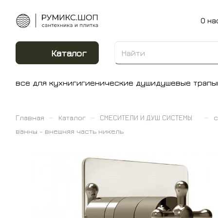
О на
Каталог
все для кухни
гигиенические души
душевые трапы
–
–
–
Главная
Каталог
СМЕСИТЕЛИ И ДУШ СИСТЕМЫ
с
ванны - внешняя часть никель