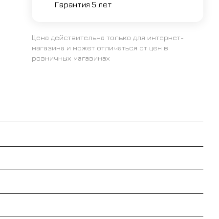
Гарантия 5 лет
Цена действительна только для интернет-
магазина и может отличаться от цен в
розничных магазинах