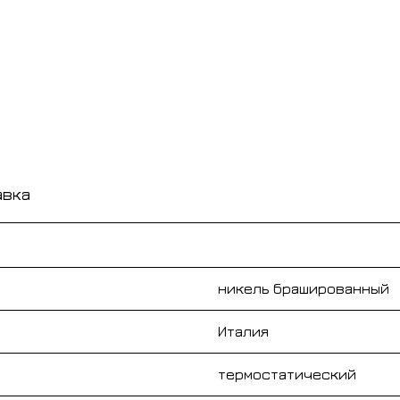
авка
никель брашированный
Италия
термостатический