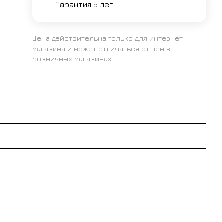
Гарантия 5 лет
Цена действительна только для интернет-
магазина и может отличаться от цен в
розничных магазинах