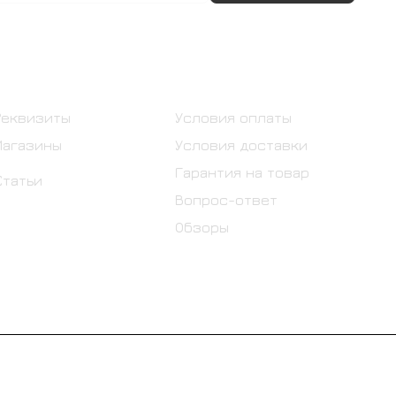
Информация
Помощь
Реквизиты
Условия оплаты
Магазины
Условия доставки
Гарантия на товар
Статьи
Вопрос-ответ
Обзоры