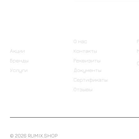
Интернет-магазин
Компания
Каталог
О нас
Акции
Контакты
Бренды
Реквизиты
Услуги
Документы
Сертификаты
Отзывы
© 2026 RUMIX.SHOP