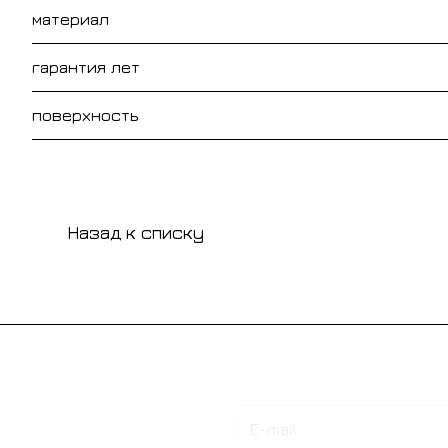
материал
гарантия лет
поверхность
Назад к списку
Подписаться
на новости и акции