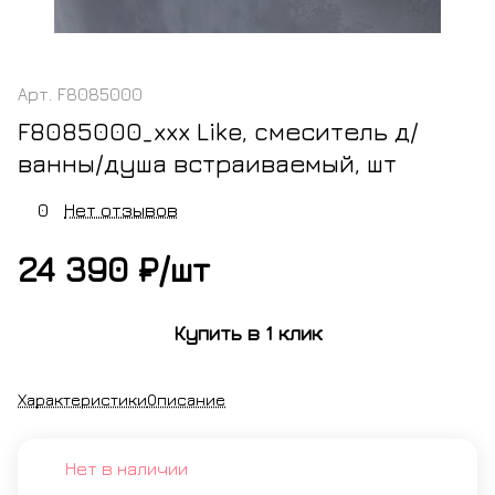
Арт.
F8085000
F8085000_xxx Like, cмеситель д/
ванны/душа встраиваемый, шт
0
Нет отзывов
24 390 ₽/
шт
Купить в 1 клик
Характеристики
Описание
Нет в наличии