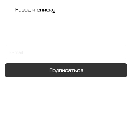
Назад к списку
Подписаться
на новости и акции
Подписаться
Интернет-магазин
Компания
Информация
Помощь