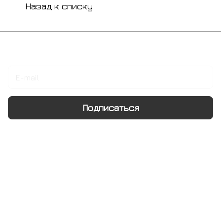
Назад к списку
Подписаться
на новости и акции
Подписаться
Интернет-магазин
Компания
Информация
Помощь