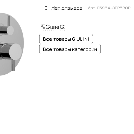
0
Нет отзывов
Арт.
F5964-3EPBROP
Все товары GIULINI
Все товары категории