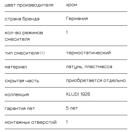
хром
цвет производителя
Германия
страна бренда
1
кол-во режимов
смесителя
термостатический
тип смесителя
?
латунь, пластмасса
материал
приобретается отдельно
скрытая часть
KLUDI 1926
коллекция
5 лет
гарантия лет
1
монтажных отверстий