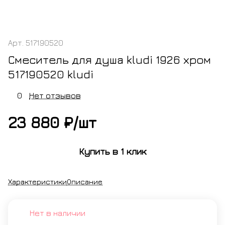
Арт.
517190520
Смеситель для душа kludi 1926 хром
517190520 kludi
0
Нет отзывов
23 880 ₽/
шт
Купить в 1 клик
Характеристики
Описание
Нет в наличии