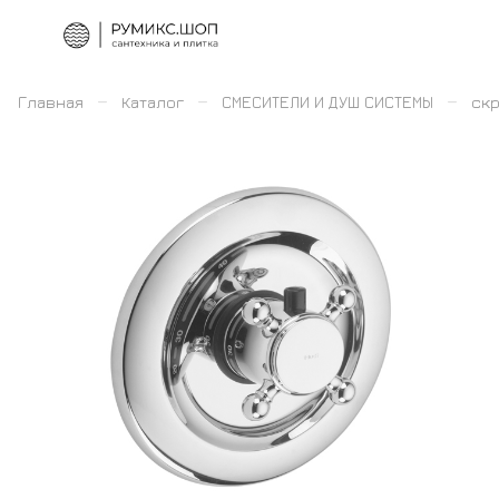
–
–
–
Главная
Каталог
СМЕСИТЕЛИ И ДУШ СИСТЕМЫ
скр