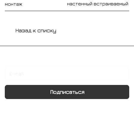
настенный встраиваемый
монтаж
Назад к списку
Подписаться
на новости и акции
Подписаться
Интернет-магазин
Компания
Информация