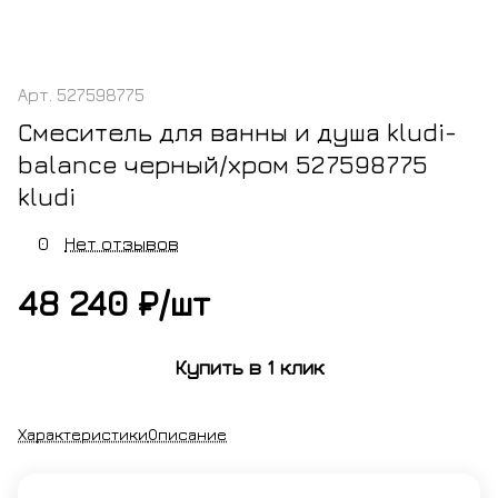
Арт.
527598775
Смеситель для ванны и душа kludi-
balance черный/хром 527598775
kludi
0
Нет отзывов
48 240 ₽/
шт
Купить в 1 клик
Характеристики
Описание