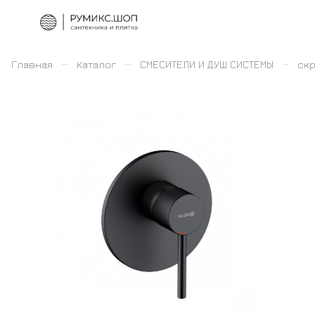
–
–
–
Главная
Каталог
СМЕСИТЕЛИ И ДУШ СИСТЕМЫ
скр