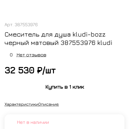
Арт.
387553976
Смеситель для душа kludi-bozz
черный матовый 387553976 kludi
0
Нет отзывов
32 530 ₽/
шт
Купить в 1 клик
Характеристики
Описание
Нет в наличии