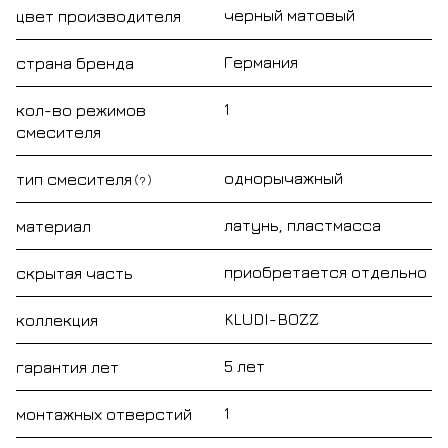
черный матовый
цвет производителя
Германия
страна бренда
1
кол-во режимов
смесителя
однорычажный
тип смесителя
?
латунь, пластмасса
материал
приобретается отдельно
скрытая часть
KLUDI-BOZZ
коллекция
5 лет
гарантия лет
1
монтажных отверстий