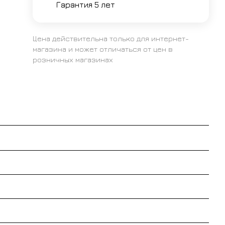
Гарантия 5 лет
Цена действительна только для интернет-
магазина и может отличаться от цен в
розничных магазинах