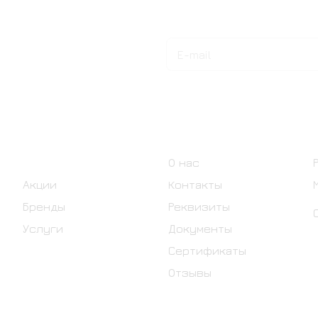
Подписаться
на новости и акции
Интернет-магазин
Компания
Каталог
О нас
Акции
Контакты
Бренды
Реквизиты
Услуги
Документы
Сертификаты
Отзывы