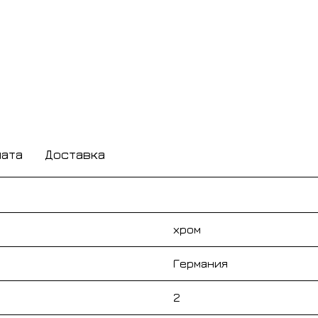
лата
Доставка
хром
Германия
2