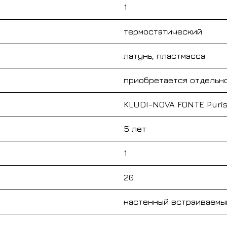
1
термостатический
латунь, пластмасса
приобретается отдельн
KLUDI-NOVA FONTE Puris
5 лет
1
20
настенный встраиваемы