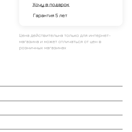
Хочу в подарок
Гарантия 5 лет
Цена действительна только для интернет-
магазина и может отличаться от цен в
розничных магазинах