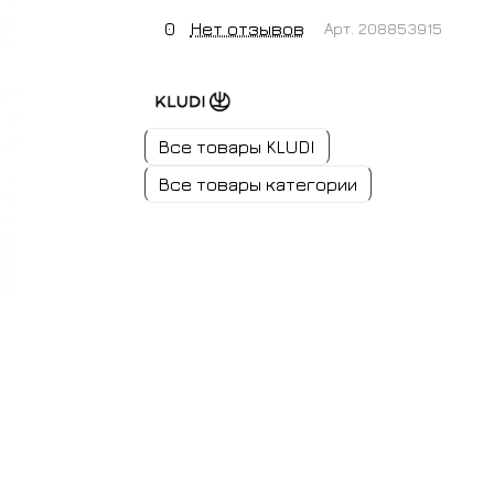
0
Нет отзывов
Арт.
208853915
Все товары KLUDI
Все товары категории