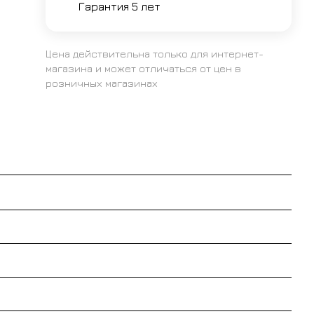
Гарантия 5 лет
Цена действительна только для интернет-
магазина и может отличаться от цен в
розничных магазинах