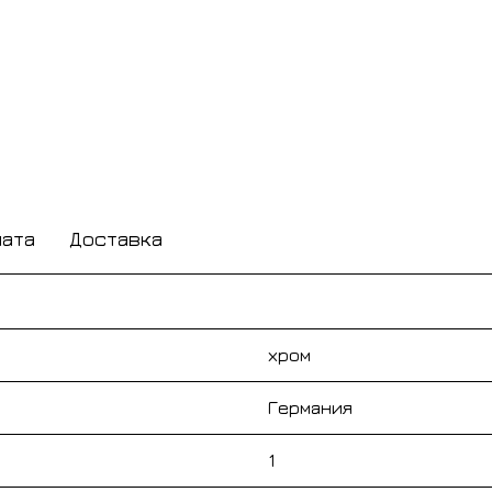
лата
Доставка
хром
Германия
1