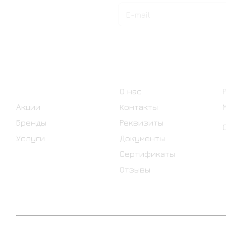
Подписаться
на новости и акции
Интернет-магазин
Компания
Каталог
О нас
Акции
Контакты
Бренды
Реквизиты
Услуги
Документы
Сертификаты
Отзывы