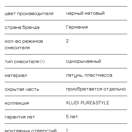
черный матовый
цвет производителя
Германия
страна бренда
2
кол-во режимов
смесителя
однорычажный
тип смесителя
?
латунь, пластмасса
материал
приобретается отдельно
скрытая часть
KLUDI PURE&STYLE
коллекция
5 лет
гарантия лет
1
монтажных отверстий