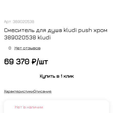
Арт.
389020538
Смеситель для душа kludi push хром
389020538 kludi
0
Нет отзывов
69 370 ₽/
шт
Купить в 1 клик
Характеристики
Описание
Нет в наличии