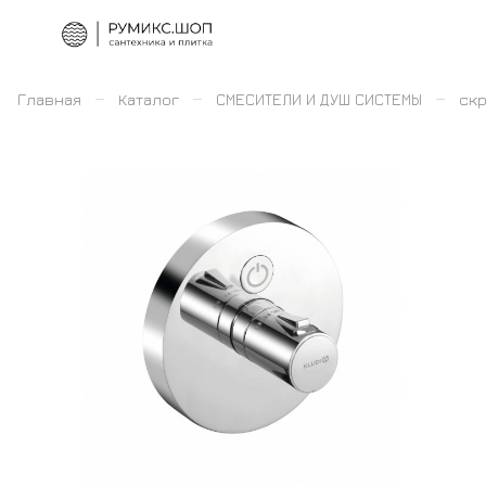
–
–
–
Главная
Каталог
СМЕСИТЕЛИ И ДУШ СИСТЕМЫ
скр