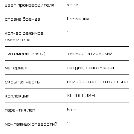
хром
цвет производителя
Германия
страна бренда
1
кол-во режимов
смесителя
термостатический
тип смесителя
?
латунь, пластмасса
материал
приобретается отдельно
скрытая часть
KLUDI PUSH
коллекция
5 лет
гарантия лет
1
монтажных отверстий