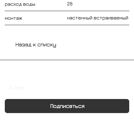
28
расход воды
настенный встраиваемый
монтаж
Назад к списку
Подписаться
на новости и акции
Подписаться
Интернет-магазин