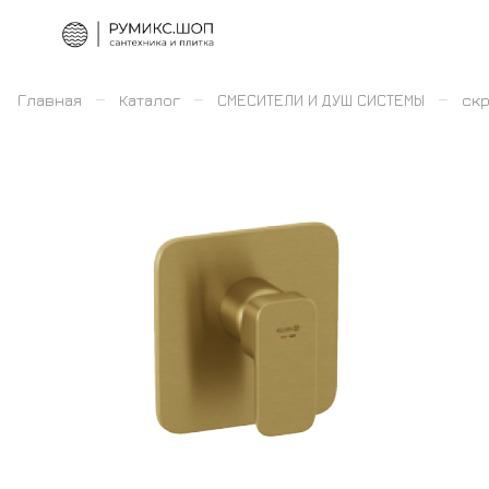
–
–
–
Главная
Каталог
СМЕСИТЕЛИ И ДУШ СИСТЕМЫ
скр