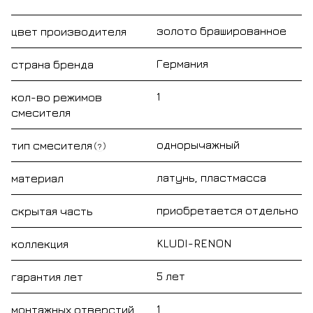
золото брашированное
цвет производителя
Германия
страна бренда
1
кол-во режимов
смесителя
однорычажный
тип смесителя
?
латунь, пластмасса
материал
приобретается отдельно
скрытая часть
KLUDI-RENON
коллекция
5 лет
гарантия лет
1
монтажных отверстий