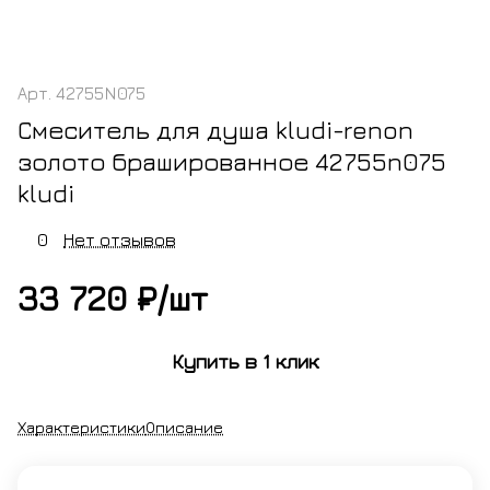
Арт.
42755N075
Смеситель для душа kludi-renon
золото брашированное 42755n075
kludi
0
Нет отзывов
33 720 ₽/
шт
Купить в 1 клик
Характеристики
Описание