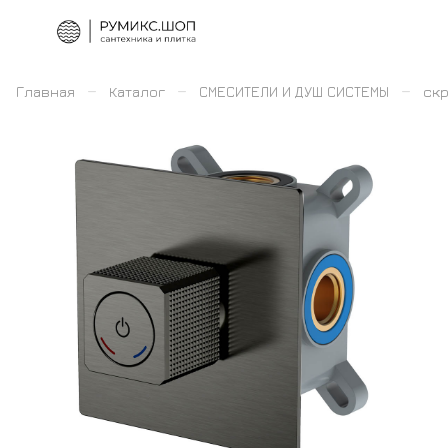
–
–
–
Главная
Каталог
СМЕСИТЕЛИ И ДУШ СИСТЕМЫ
скр