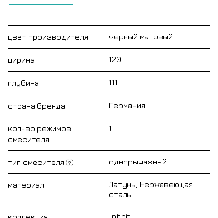
черный матовый
цвет производителя
120
ширина
111
глубина
Германия
страна бренда
1
кол-во режимов
смесителя
однорычажный
тип смесителя
?
Латунь, Нержавеющая
материал
сталь
Infinity
коллекция