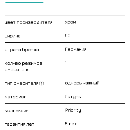
хром
цвет производителя
90
ширина
Германия
страна бренда
1
кол-во режимов
смесителя
однорычажный
тип смесителя
?
Латунь
материал
Priority
коллекция
5 лет
гарантия лет