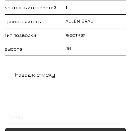
1
монтажных отверстий
ALLEN BRAU
Производитель
Жесткая
Тип подводки
90
высота
Назад к списку
Подписаться
на новости и акции