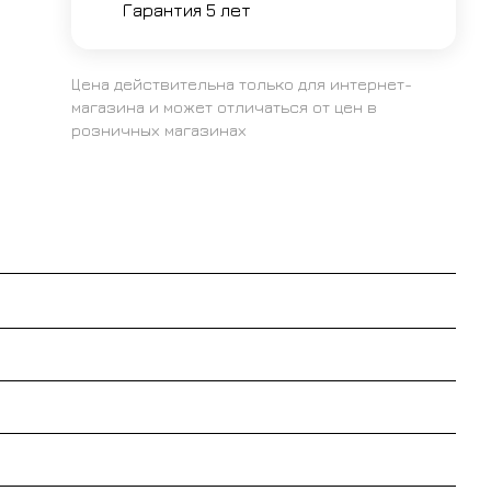
Гарантия 5 лет
Цена действительна только для интернет-
магазина и может отличаться от цен в
розничных магазинах