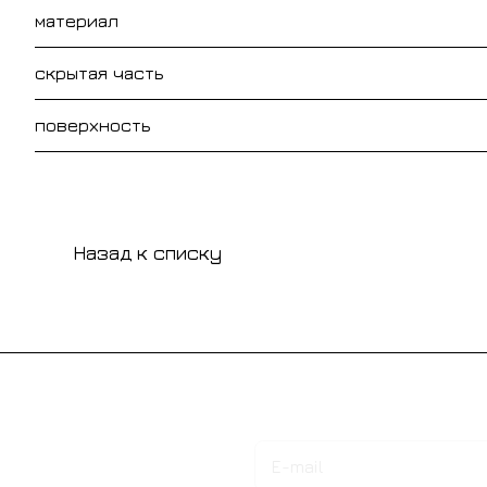
материал
скрытая часть
поверхность
Назад к списку
Подписаться
на новости и акции