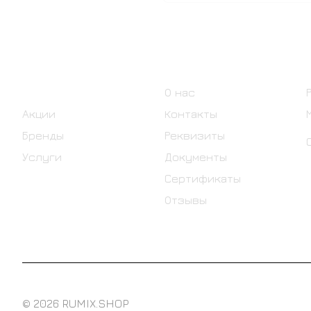
Интернет-магазин
Компания
Каталог
О нас
Акции
Контакты
Бренды
Реквизиты
Услуги
Документы
Сертификаты
Отзывы
© 2026 RUMIX.SHOP