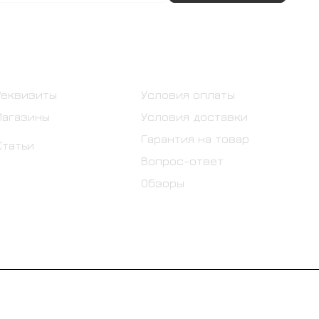
Информация
Помощь
Реквизиты
Условия оплаты
Магазины
Условия доставки
Гарантия на товар
Статьи
Вопрос-ответ
Обзоры