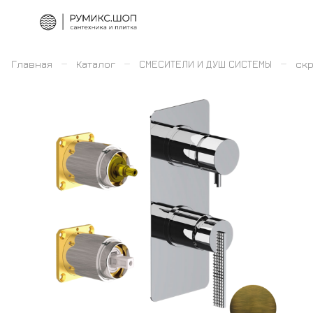
–
–
–
Главная
Каталог
СМЕСИТЕЛИ И ДУШ СИСТЕМЫ
скр