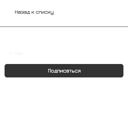
Назад к списку
Подписаться
на новости и акции
Подписаться
Интернет-магазин
Компания
Информация
Помощь