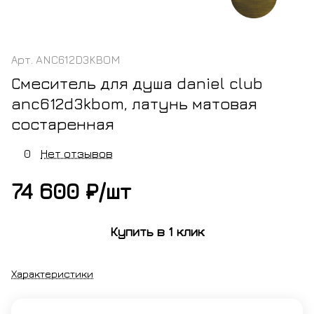
Арт.
ANC612D3KBOM
Смеситель для душа daniel club
anc612d3kbom, латунь матовая
состаренная
0
Нет отзывов
74 600 ₽/
шт
Купить в 1 клик
Характеристики